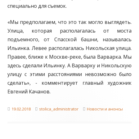
специально для съемок.
«Мы предполагаем, что это так могло выглядеть.
Улица, которая располагалась от моста
подъемного, от Спасской башни, называлась
Ильинка. Левее располагалась Никольская улица.
Правее, ближе к Москве-реке, была Варварка. Мы
здесь сделали Ильинку. А Варварку и Никольскую
улицу с этими расстояниями невозможно было
сделать», - комментирует главный художник
Евгений Качанов.
Published
Author
Categories
19.02.2018
stolica_administrator
Новости и анонсы
on