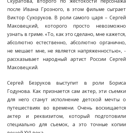
Скуратова, второго по жестокости персонажа
после Ивана Грозного, в этом фильме сыграет
Виктор Сухоруков. В роли самого царя – Сергей
Маковецкий, которого просто невозможно
узнать в гриме. «То, как это сделано, мне кажется,
абсолютно естественно, абсолютно органично,
не мешает мне, не является напряженностью», -
рассказывает народный артист России Сергей
Маковецкий.
Сергей Безруков выступит в роли Бориса
Годунова. Как признается сам актер, эти съемки
для него станут исполнение детской мечты о
путешествиях во времени. Очень восхищается
актер и реквизитом, который подготовили
специально для съемок, а это точные копии
вещей XVI века.