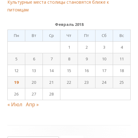
Культурные места столицы становятся ближе к
питомцам
Февраль 2018
Пн
Вт
Ср
Чт
Пт
Сб
Вс
1
2
3
4
5
6
7
8
9
10
11
12
13
14
15
16
17
18
19
20
21
22
23
24
25
26
27
28
« Июл
Апр »
Footer