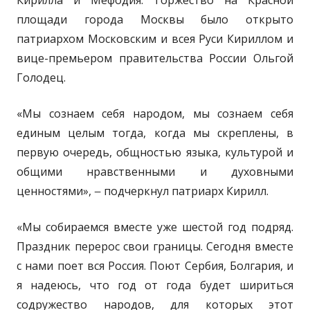
Кирилла и Мефодия. Торжество на Красной
площади города Москвы было открыто
патриархом Московским и всея Руси Кириллом и
вице-премьером правительства России Ольгой
Голодец.
«Мы сознаем себя народом, мы сознаем себя
единым целым тогда, когда мы скреплены, в
первую очередь, общностью языка, культурой и
общими нравственными и духовными
ценностями», ‒ подчеркнул патриарх Кирилл.
«Мы собираемся вместе уже шестой год подряд.
Праздник перерос свои границы. Сегодня вместе
с нами поет вся Россия. Поют Сербия, Болгария, и
я надеюсь, что год от года будет шириться
содружество народов, для которых этот