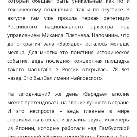
который обещает быть уникальным как по и
техническому оснащению, так и по акустике. В
августе там уже прошла первая репетиция
Российского национального оркестра под
управлением Михаила Плетнева. Напомним, что
до открытия зала «Зарядье» осталось меньше
месяца. Для многих это поистине историческое
событие, ведь последняя концертная площадка
такого масштаба в России открылась 78 лет
назад. Это был Зал имени Чайковского.
На сегодняшний же день «Зарядье» вполне
может претендовать на звание лучшего в стране.
И это неспроста – ведь главные в мире
специалисты в области дизайна звука, инженеры
из Японии, которые работали над Гамбургской
филармонией и Залом имени Уолта Диснея в Лос-