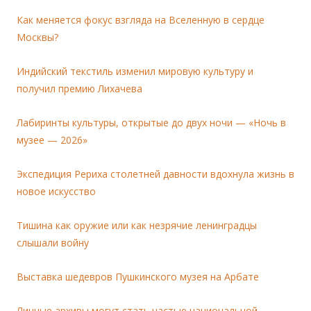
Как меняется фокус взгляда на Вселенную в сердце
Москвы?
Индийский текстиль изменил мировую культуру и
получил премию Лихачева
Лабиринты культуры, открытые до двух ночи — «Ночь в
музее — 2026»
Экспедиция Рериха столетней давности вдохнула жизнь в
новое искусство
Тишина как оружие или как незрячие ленинградцы
слышали войну
Выставка шедевров Пушкинского музея на Арбате
Личные архивы могут стать частью национальной