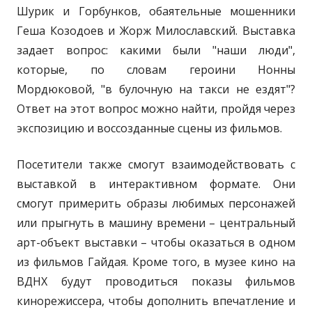
Шурик и Горбунков, обаятельные мошенники
Геша Козодоев и Жорж Милославский. Выставка
задает вопрос: какими были "наши люди",
которые, по словам героини Нонны
Мордюковой, "в булочную на такси не ездят"?
Ответ на этот вопрос можно найти, пройдя через
экспозицию и воссозданные сцены из фильмов.
Посетители также смогут взаимодействовать с
выставкой в интерактивном формате. Они
смогут примерить образы любимых персонажей
или прыгнуть в машину времени – центральный
арт-объект выставки – чтобы оказаться в одном
из фильмов Гайдая. Кроме того, в музее кино на
ВДНХ будут проводиться показы фильмов
кинорежиссера, чтобы дополнить впечатление и