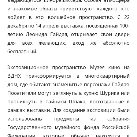
выдающегося кинорежиссера. Особая атмосфера
и знакомые образы приветствуют каждого, кто
войдет в это волшебное пространство. С 22
декабря по 14 апреля выставка, посвященная 100-
летию Леонида Гайдая, открывает свои двери
для всех желающих, вход же абсолютно
бесплатный.
Экспозиционное пространство Музея кино на
ВДНХ трансформируется в многоквартирный
дом, где обитают знаменитые персонажи Гайдая.
Посетители могут заглянуть в кухню Шурика или
проникнуть в тайники Шпака, воссозданные в
рамках выставки. Для создания экспозиции были
использованы предметы из собрания
Государственного музейного фонда Российской
Федерации, которые обычно находятся в