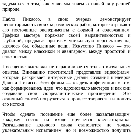
задуматься о том, как мало мы знаем о нашей внутренней
природе.
Пабло Пикассо, в свою очередь, демонстрирует
неповторимость своих керамических работ, которые отражают
его постоянные эксперименты с формой и содержанием.
Графика мастера поражает своей выразительностью и
глубиной, предлагая зрителям уникальную перспективу на,
казалось бы, обыденные вещи. Искусство Пикассо — это
диалог между классикой и авангардом, между простотой и
сложностью.
Посещение выставки не ограничивается только визуальным
опытом. Вниманию посетителей представлен видеофильм,
который раскрывает интересные детали создания шедевров
Дали и Пикассо. Этот фильм — кладезь информации о том,
как формировались идеи, что вдохновляло мастеров и как они
создавали свои сюрреалистические произведения. Это
отличный способ погрузиться в процесс творчества и понять
его истоки.
Чтобы сделать посещение еще более захватывающим,
каждому гостю на входе вручается квест-открытка.
Разгадывание кодового слова становится не только
увлекательным испытанием, но и возможностью получить