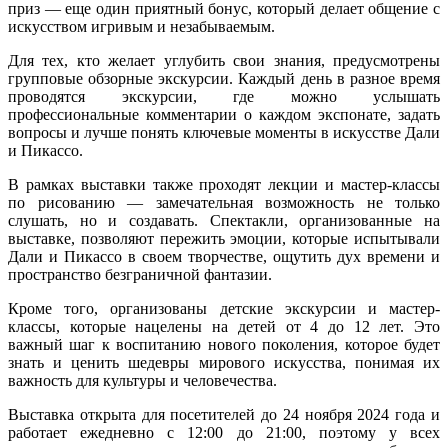
приз — еще один приятный бонус, который делает общение с
искусством игривым и незабываемым.
Для тех, кто желает углубить свои знания, предусмотрены
групповые обзорные экскурсии. Каждый день в разное время
проводятся экскурсии, где можно услышать
профессиональные комментарии о каждом экспонате, задать
вопросы и лучше понять ключевые моменты в искусстве Дали
и Пикассо.
В рамках выставки также проходят лекции и мастер-классы
по рисованию — замечательная возможность не только
слушать, но и создавать. Спектакли, организованные на
выставке, позволяют пережить эмоции, которые испытывали
Дали и Пикассо в своем творчестве, ощутить дух времени и
пространство безграничной фантазии.
Кроме того, организованы детские экскурсии и мастер-
классы, которые нацелены на детей от 4 до 12 лет. Это
важный шаг к воспитанию нового поколения, которое будет
знать и ценить шедевры мирового искусства, понимая их
важность для культуры и человечества.
Выставка открыта для посетителей до 24 ноября 2024 года и
работает ежедневно с 12:00 до 21:00, поэтому у всех