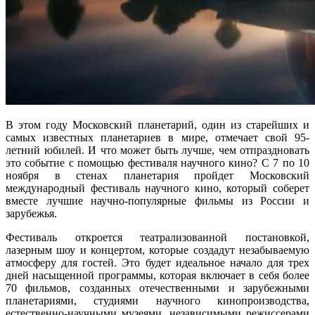
В этом году Московский планетарий, один из старейших и
самых известных планетариев в мире, отмечает свой 95-
летний юбилей. И что может быть лучше, чем отпраздновать
это событие с помощью фестиваля научного кино? С 7 по 10
ноября в стенах планетария пройдет Московский
международный фестиваль научного кино, который соберет
вместе лучшие научно-популярные фильмы из России и
зарубежья.
Фестиваль откроется театрализованной постановкой,
лазерным шоу и концертом, которые создадут незабываемую
атмосферу для гостей. Это будет идеальное начало для трех
дней насыщенной программы, которая включает в себя более
70 фильмов, созданных отечественными и зарубежными
планетариями, студиями научного кинопроизводства,
естественно-научными музеями, независимыми режиссерами