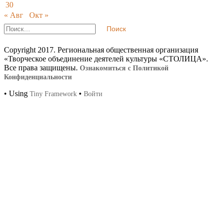
30
« Авг
Окт »
Footer
Найти:
Content
Copyright 2017. Региональная общественная организация
«Творческое объединение деятелей культуры «СТОЛИЦА».
Все права защищены.
Ознакомиться с Политикой
Конфиденциальности
•
Using
•
Tiny Framework
Войти