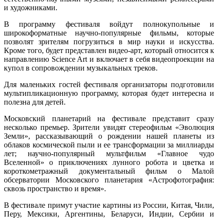
и художниками.
В программу фестиваля войдут полнокупольные и
широкоформатные научно-популярные фильмы, которые
позволят зрителям погрузиться в мир науки и искусства.
Кроме того, будет представлен видео-арт, который относится к
направлению Science Art и включает в себя видеопроекции на
купол в сопровождении музыкальных треков.
Для маленьких гостей фестиваля организаторы подготовили
мультипликационную программу, которая будет интересна и
полезна для детей.
Московский планетарий на фестивале представит сразу
несколько премьер. Зрители увидят стереофильм «Эволюция
Земли», рассказывающий о рождении нашей планеты из
облаков космической пыли и ее трансформации за миллиарды
лет; научно-популярный мультфильм «Главное чудо
Вселенной» о приключениях лунного робота и цветка и
короткометражный документальный фильм о Малой
обсерватории Московского планетария «Астрофотография:
сквозь пространство и время».
В фестивале примут участие картины из России, Китая, Чили,
Перу, Мексики, Аргентины, Беларуси, Индии, Сербии и