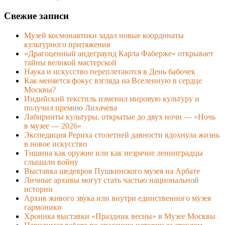
Свежие записи
Музей космонавтики задал новые координаты
культурного притяжения
«Драгоценный андеграунд Карла Фаберже» открывает
тайны великой мастерской
Наука и искусство переплетаются в День бабочек
Как меняется фокус взгляда на Вселенную в сердце
Москвы?
Индийский текстиль изменил мировую культуру и
получил премию Лихачева
Лабиринты культуры, открытые до двух ночи — «Ночь
в музее — 2026»
Экспедиция Рериха столетней давности вдохнула жизнь
в новое искусство
Тишина как оружие или как незрячие ленинградцы
слышали войну
Выставка шедевров Пушкинского музея на Арбате
Личные архивы могут стать частью национальной
истории
Архив живого звука или внутри единственного музея
гармоники
Хроника выставки «Праздник весны» в Музее Москвы