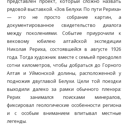
представлен проект, который сложно назвать
рядовой выставкой. «Зов Белухи. По пути Рериха»
— это не просто собрание картин, а
документированное свидетельство диалога
между поколениями. Событие приурочили к
вековому юбилею алтайской экспедиции
Николая Рериха, состоявшейся в августе 1926
года. Тогда художник вместе с семьей преодолел
сотни километров, чтобы добраться до Горного
Алтая и Уймонской долины, расположенной у
подножия двуглавой Белухи. Цели той поездки
выходили далеко за рамки обычного пленэра:
Рерих занимался поисками минералов,
фиксировал геологические особенности региона
и с особым вниманием впитывал местные
легенды.