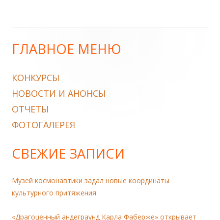
ГЛАВНОЕ МЕНЮ
Main
Sidebar
КОНКУРСЫ
НОВОСТИ И АНОНСЫ
ОТЧЕТЫ
ФОТОГАЛЕРЕЯ
СВЕЖИЕ ЗАПИСИ
Музей космонавтики задал новые координаты
культурного притяжения
«Драгоценный андеграунд Карла Фаберже» открывает