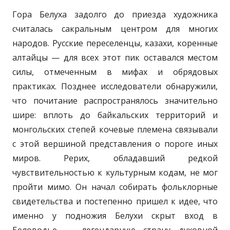
Гора Белуха задолго до приезда художника
считалась сакральным центром для многих
народов. Русские переселенцы, казахи, коренные
алтайцы — для всех этот пик оставался местом
силы, отмеченным в мифах и обрядовых
практиках. Позднее исследователи обнаружили,
что почитание распространялось значительно
шире: вплоть до байкальских территорий и
монгольских степей кочевые племена связывали
с этой вершиной представления о пороге иных
миров. Рерих, обладавший редкой
чувствительностью к культурным кодам, не мог
пройти мимо. Он начал собирать фольклорные
свидетельства и постепенно пришел к идее, что
именно у подножия Белухи скрыт вход в