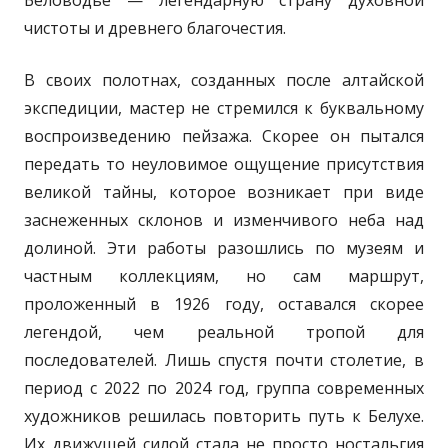
Беловодье — легендарную страну духовной
чистоты и древнего благочестия.
В своих полотнах, созданных после алтайской
экспедиции, мастер не стремился к буквальному
воспроизведению пейзажа. Скорее он пытался
передать то неуловимое ощущение присутствия
великой тайны, которое возникает при виде
заснеженных склонов и изменчивого неба над
долиной. Эти работы разошлись по музеям и
частным коллекциям, но сам маршрут,
проложенный в 1926 году, оставался скорее
легендой, чем реальной тропой для
последователей. Лишь спустя почти столетие, в
период с 2022 по 2024 год, группа современных
художников решилась повторить путь к Белухе.
Их движущей силой стала не просто ностальгия