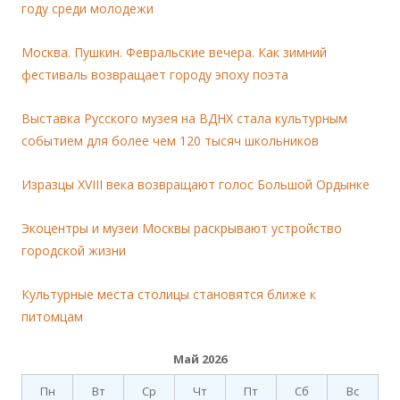
году среди молодежи
Москва. Пушкин. Февральские вечера. Как зимний
фестиваль возвращает городу эпоху поэта
Выставка Русского музея на ВДНХ стала культурным
событием для более чем 120 тысяч школьников
Изразцы XVIII века возвращают голос Большой Ордынке
Экоцентры и музеи Москвы раскрывают устройство
городской жизни
Культурные места столицы становятся ближе к
питомцам
Май 2026
Пн
Вт
Ср
Чт
Пт
Сб
Вс