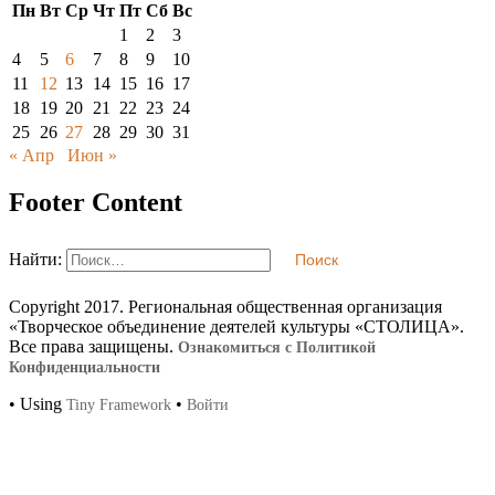
Пн
Вт
Ср
Чт
Пт
Сб
Вс
1
2
3
4
5
6
7
8
9
10
11
12
13
14
15
16
17
18
19
20
21
22
23
24
25
26
27
28
29
30
31
« Апр
Июн »
Footer Content
Найти:
Copyright 2017. Региональная общественная организация
«Творческое объединение деятелей культуры «СТОЛИЦА».
Все права защищены.
Ознакомиться с Политикой
Конфиденциальности
•
Using
•
Tiny Framework
Войти