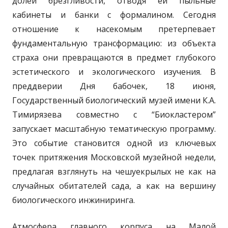
долей брезгливости, отводя ей пыльные
кабинеты и банки с формалином. Сегодня
отношение к насекомым претерпевает
фундаментальную трансформацию: из объекта
страха они превращаются в предмет глубокого
эстетического и экологического изучения. В
преддверии Дня бабочек, 18 июня,
Государственный биологический музей имени К.А.
Тимирязева совместно с “Биокластером”
запускает масштабную тематическую программу.
Это событие становится одной из ключевых
точек притяжения Московской музейной недели,
предлагая взглянуть на чешуекрылых не как на
случайных обитателей сада, а как на вершину
биологического инжиниринга.
Атмосфера главного корпуса на Малой