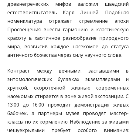
древнегреческих мифов заложил шведский
естествоиспытатель Карл Линней. Подобная
номенклатура отражает стремление эпохи
Просвещения внести гармонию и классическую
красоту в хаотичное разнообразие природного
мира, возвысив каждое насекомое до статуса
античного божества через силу научного слова.
Контраст между вечными, застывшими в
энтомологических булавках экземплярами и
хрупкой, скоротечной жизнью современных
насекомых стирается в зоне живой экспозиции. С
13:00 до 16:00 проходит демонстрация живых
бабочек, а партнеры музея проводят мастер-
классы по их кормлению. Наблюдение за живыми
чешуекрылыми требует особого внимания: