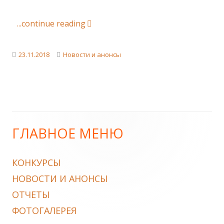
"Международный благотворительн
...continue reading
Published
Categories
23.11.2018
Новости и анонсы
on
ГЛАВНОЕ МЕНЮ
Main
Sidebar
КОНКУРСЫ
НОВОСТИ И АНОНСЫ
ОТЧЕТЫ
ФОТОГАЛЕРЕЯ