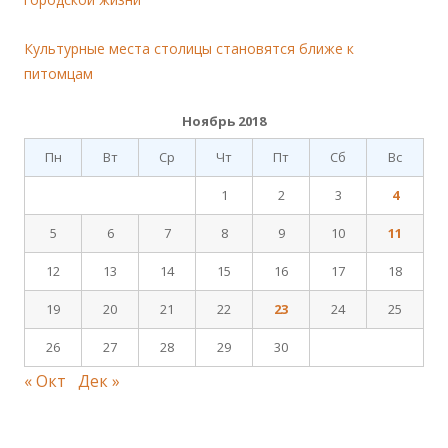
Культурные места столицы становятся ближе к
питомцам
Ноябрь 2018
Пн
Вт
Ср
Чт
Пт
Сб
Вс
1
2
3
4
5
6
7
8
9
10
11
12
13
14
15
16
17
18
19
20
21
22
23
24
25
26
27
28
29
30
« Окт
Дек »