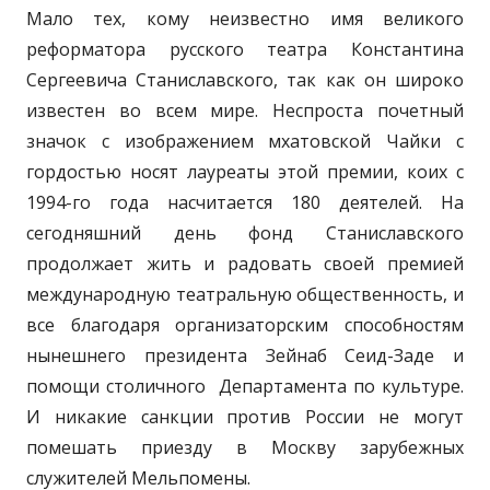
Мало тех, кому неизвестно имя великого
реформатора русского театра Константина
Сергеевича Станиславского, так как он широко
известен во всем мире. Неспроста почетный
значок с изображением мхатовской Чайки с
гордостью носят лауреаты этой премии, коих с
1994-го года насчитается 180 деятелей. На
сегодняшний день фонд Станиславского
продолжает жить и радовать своей премией
международную театральную общественность, и
все благодаря организаторским способностям
нынешнего президента Зейнаб Сеид-Заде и
помощи столичного Департамента по культуре.
И никакие санкции против России не могут
помешать приезду в Москву зарубежных
служителей Мельпомены.